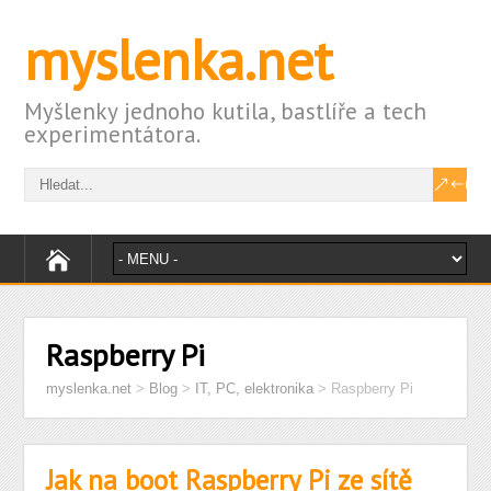
myslenka.net
Myšlenky jednoho kutila, bastlíře a tech
experimentátora.
Raspberry Pi
myslenka.net
>
Blog
>
IT, PC, elektronika
>
Raspberry Pi
Jak na boot Raspberry Pi ze sítě