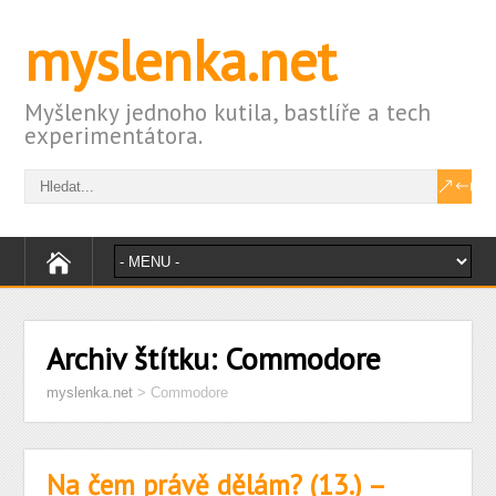
myslenka.net
Myšlenky jednoho kutila, bastlíře a tech
experimentátora.
Archiv štítku:
Commodore
myslenka.net
>
Commodore
Na čem právě dělám? (13.) –