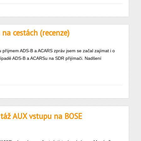
na cestách (recenze)
u příjmem ADS-B a ACARS zpráv jsem se začal zajímat i o
 případě ADS-B a ACARSu na SDR přijímači. Nadšení
táž AUX vstupu na BOSE